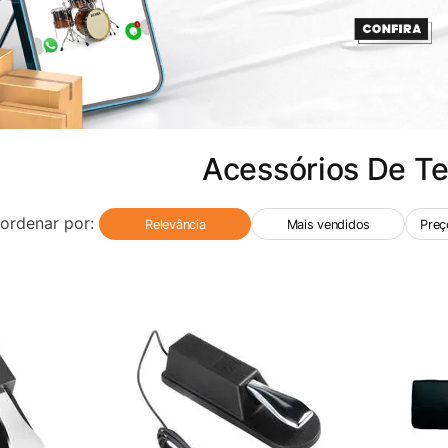
Acessórios De Te
ordenar por:
Relevância
Mais vendidos
Preç