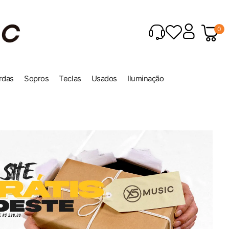
0
rdas
Sopros
Teclas
Usados
Iluminação