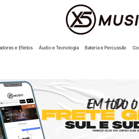
adores e Efeitos
Áudio e Tecnologia
Bateria e Percussão
Co