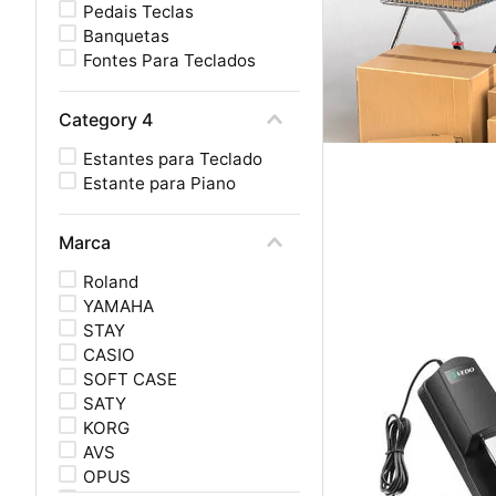
Pedais Teclas
Banquetas
Fontes Para Teclados
Category 4
Estantes para Teclado
Estante para Piano
Marca
Roland
YAMAHA
STAY
CASIO
SOFT CASE
SATY
KORG
AVS
OPUS