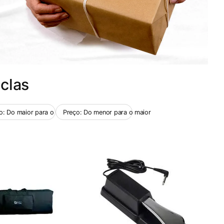
clas
o: Do maior para o menor
Preço: Do menor para o maior