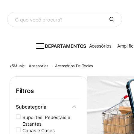
O que você procura?
DEPARTAMENTOS
Acessórios
Amplific
Acessórios
Acessórios De Teclas
Filtros
Subcategoria
Suportes, Pedestais e
Estantes
Capas e Cases