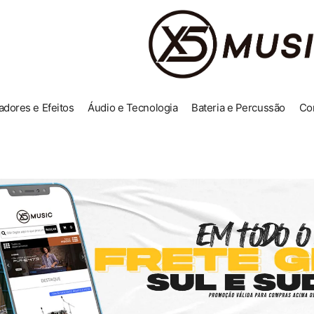
adores e Efeitos
Áudio e Tecnologia
Bateria e Percussão
Co