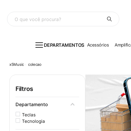
O que você procura?
DEPARTAMENTOS
Acessórios
Amplific
colecao
Filtros
Departamento
Teclas
Tecnologia