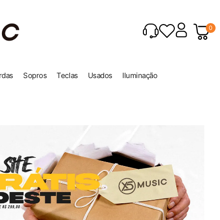
0
rdas
Sopros
Teclas
Usados
Iluminação