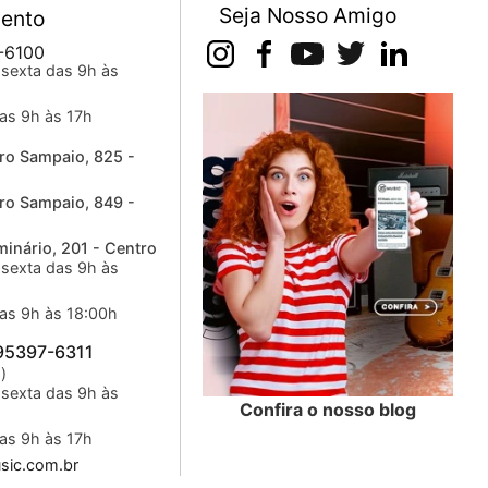
Seja Nosso Amigo
ento
-6100
sexta das 9h às
as 9h às 17h
ro Sampaio, 825 -
ro Sampaio, 849 -
inário, 201 - Centro
sexta das 9h às
as 9h às 18:00h
 95397-6311
)
sexta das 9h às
Confira o nosso blog
as 9h às 17h
ic.com.br