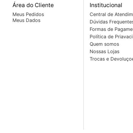
Área do Cliente
Institucional
Meus Pedidos
Central de Atendi
Meus Dados
Dúvidas Frequente
Formas de Pagame
Política de Priavac
Quem somos
Nossas Lojas
Trocas e Devoluço