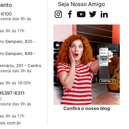
Seja Nosso Amigo
ento
-6100
sexta das 9h às
as 9h às 17h
ro Sampaio, 825 -
ro Sampaio, 849 -
inário, 201 - Centro
sexta das 9h às
as 9h às 18:00h
 95397-6311
)
sexta das 9h às
Confira o nosso blog
as 9h às 17h
ic.com.br