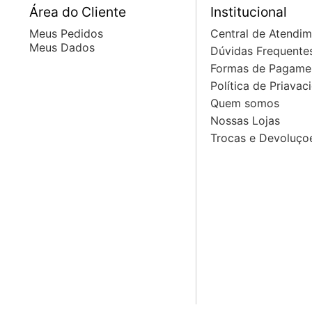
Área do Cliente
Institucional
Meus Pedidos
Central de Atendi
Meus Dados
Dúvidas Frequente
Formas de Pagame
Política de Priavac
Quem somos
Nossas Lojas
Trocas e Devoluço