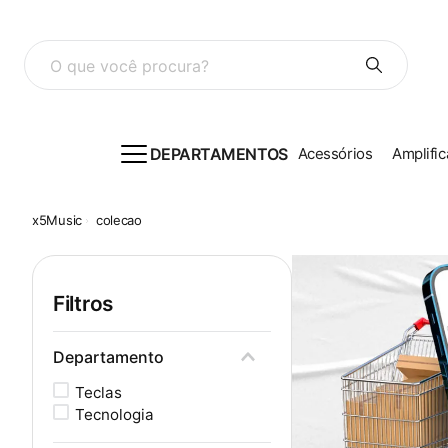
O que você procura?
DEPARTAMENTOS
Acessórios
Amplific
colecao
Filtros
Departamento
Teclas
Tecnologia