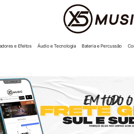
adores e Efeitos
Áudio e Tecnologia
Bateria e Percussão
Co