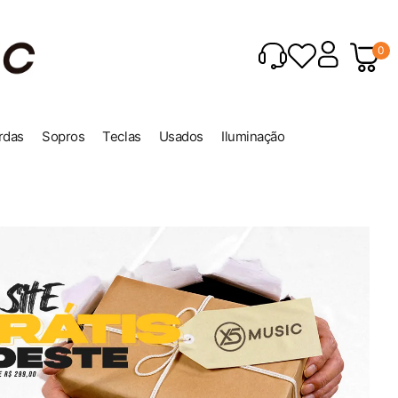
0
rdas
Sopros
Teclas
Usados
Iluminação