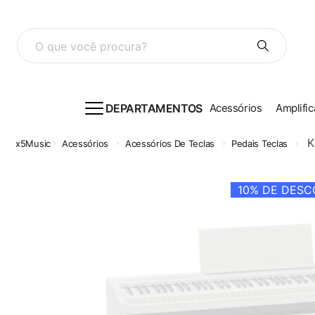
O que você procura?
DEPARTAMENTOS
Acessórios
Amplific
K
Acessórios
Acessórios De Teclas
Pedais Teclas
10%
DE DESCO