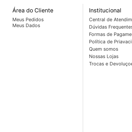
Área do Cliente
Institucional
Meus Pedidos
Central de Atendi
Meus Dados
Dúvidas Frequente
Formas de Pagame
Política de Priavac
Quem somos
Nossas Lojas
Trocas e Devoluço