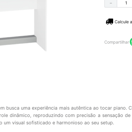
－
Não sei
Compartilhar
em busca uma experiência mais autêntica ao tocar piano.
role dinâmico, reproduzindo com precisão a sensação de 
o um visual sofisticado e harmonioso ao seu setup.