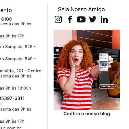
Seja Nosso Amigo
ento
-6100
sexta das 9h às
as 9h às 17h
ro Sampaio, 825 -
ro Sampaio, 849 -
inário, 201 - Centro
sexta das 9h às
as 9h às 18:00h
 95397-6311
)
sexta das 9h às
Confira o nosso blog
as 9h às 17h
ic.com.br