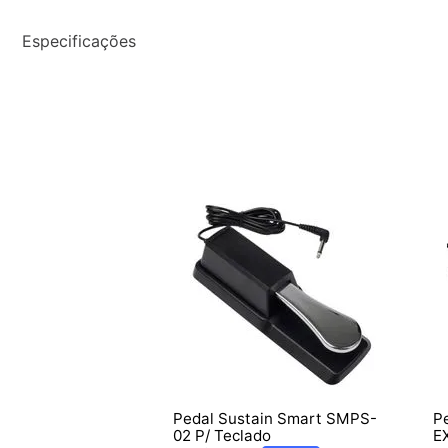
Especificações
Pedal Sustain Smart SMPS-
P
02 P/ Teclado
E