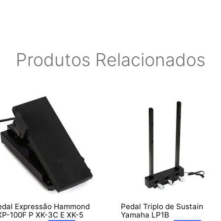
Produtos Relacionados
edal Expressão Hammond
Pedal Triplo de Sustain
XP-100F P XK-3C E XK-5
Yamaha LP1B