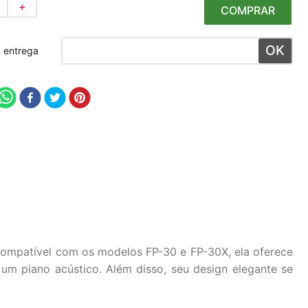
＋
COMPRAR
 meu CEP
 Compatível com os modelos FP-30 e FP-30X, ela oferece
um piano acústico. Além disso, seu design elegante se