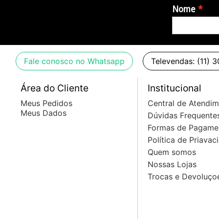
Nome
Fale conosco no Whatsapp
Televendas: (11) 
Área do Cliente
Institucional
Meus Pedidos
Central de Atendi
Meus Dados
Dúvidas Frequente
Formas de Pagame
Política de Priavac
Quem somos
Nossas Lojas
Trocas e Devoluço