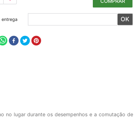
COMPRAR
 meu CEP
-no no lugar durante os desempenhos e a comutação de