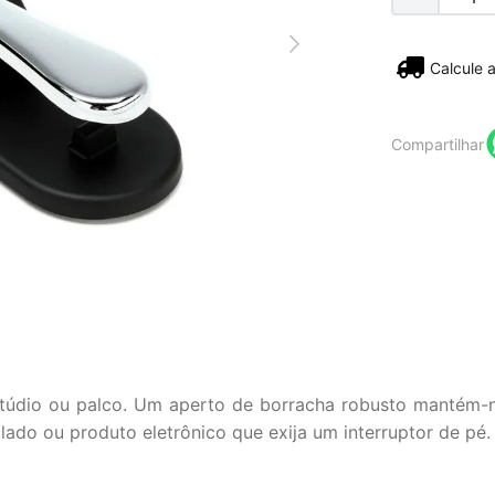
Não sei
Compartilhar
 estúdio ou palco. Um aperto de borracha robusto mantém
lado ou produto eletrônico que exija um interruptor de pé.