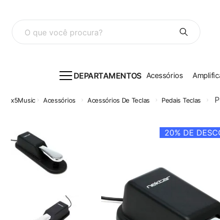
O que você procura?
DEPARTAMENTOS
Acessórios
Amplific
P
Acessórios
Acessórios De Teclas
Pedais Teclas
20%
DE DESCO