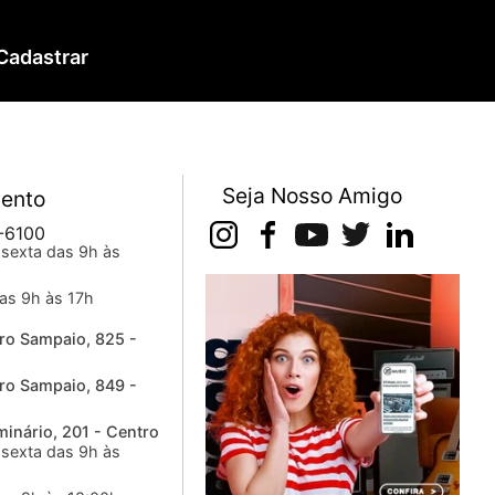
Cadastrar
Seja Nosso Amigo
ento
-6100
sexta das 9h às
as 9h às 17h
ro Sampaio, 825 -
ro Sampaio, 849 -
inário, 201 - Centro
sexta das 9h às