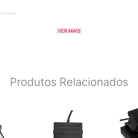
rachada
o
anos
VER MAIS
Produtos Relacionados