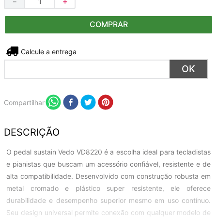
－
＋
COMPRAR
Não sei meu CEP
Compartilhar
DESCRIÇÃO
O pedal sustain Vedo VD8220 é a escolha ideal para tecladistas
e pianistas que buscam um acessório confiável, resistente e de
alta compatibilidade. Desenvolvido com construção robusta em
metal cromado e plástico super resistente, ele oferece
durabilidade e desempenho superior mesmo em uso contínuo.
Seu design universal permite conexão com qualquer modelo de