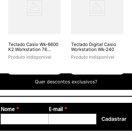
Teclado Casio Wk-6600
Teclado Digital Casio
K2 Workstation 76
Workstation Wk-240
Teclas
Produto indisponível
Produto indisponível
Quer descontos exclusivos?
Nome
E-mail
Cadastrar