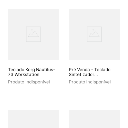
Teclado Korg Nautilus-
Pré Venda - Teclado
73 Workstation
Sintetizador
Workstation Roland
Produto indisponível
Produto indisponível
Fantom-7