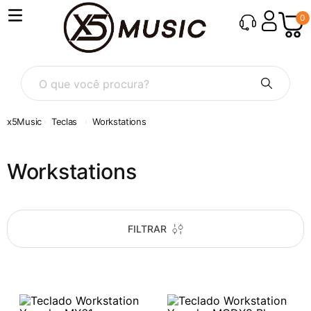
0
O que você procura?
Teclas
Workstations
Workstations
FILTRAR