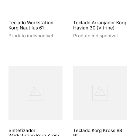
Teclado Workstation
Teclado Arranjador Korg
Korg Nautilus 61
Havian 30 (Vitrine)
Produto indisponível
Produto indisponível
Sintetizador
Teclado Korg Kross 88
Workstation Korg Krome
Pt