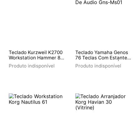
Teclado Kurzweil K2700
Teclado Yamaha Genos
Workstation Hammer 88
76 Teclas Com Estante
Teclas
L7B E Sistema De Áudio
Produto indisponível
Produto indisponível
Gns-Ms01