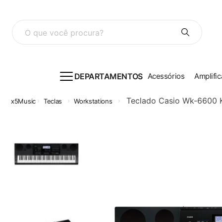
O que você procura?
DEPARTAMENTOS
Acessórios
Amplific
Teclado Casio Wk-6600 K
Teclas
Workstations