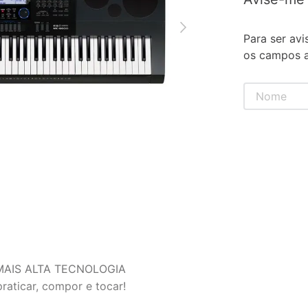
Para ser avi
os campos a
AIS ALTA TECNOLOGIA
aticar, compor e tocar!