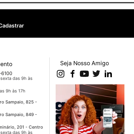
Cadastrar
Seja Nosso Amigo
ento
-6100
sexta das 9h às
as 9h às 17h
ro Sampaio, 825 -
ro Sampaio, 849 -
inário, 201 - Centro
sexta das 9h às