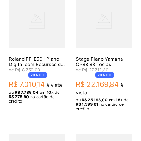
Roland FP-E50 | Piano
Stage Piano Yamaha
Digital com Recursos de
CP88 88 Teclas
Entretenimento
R$
8
.
759
,
00
R$
27
.
712
,
30
20%
OFF
20%
OFF
R$
7
.
010
,
14
R$
22
.
169
,
84
à vista
à
vista
ou
R$
7
.
789
,
04
em
10
x de
R$
778
,
90
no cartão de
ou
R$
25
.
193
,
00
em
18
x de
crédito
R$
1
.
399
,
61
no cartão de
crédito