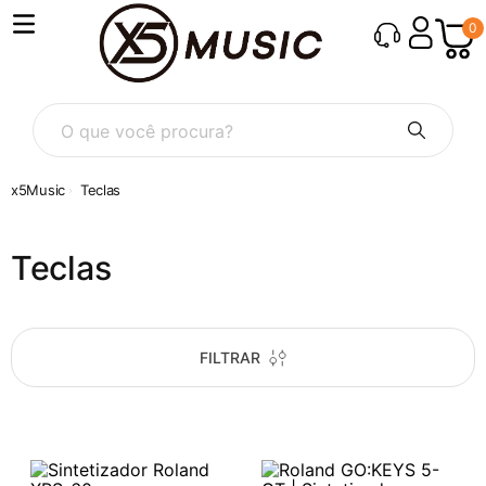
0
O que você procura?
Teclas
Teclas
FILTRAR