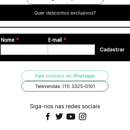
Quer descontos exclusivos?
Nome
E-mail
Cadastrar
Fale conosco no Whatsapp
Televendas: (11) 3325-0101
Siga-nos nas redes sociais