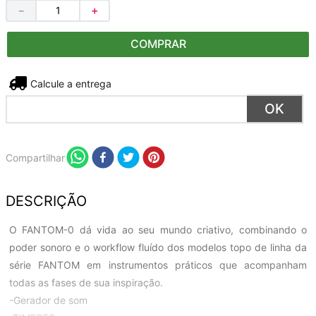
－
＋
COMPRAR
Não sei meu CEP
Compartilhar
DESCRIÇÃO
O FANTOM-0 dá vida ao seu mundo criativo, combinando o
poder sonoro e o workflow fluído dos modelos topo de linha da
série FANTOM em instrumentos práticos que acompanham
todas as fases de sua inspiração.
-Gerador de som