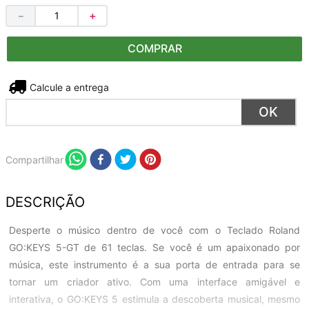
－
＋
COMPRAR
Não sei meu CEP
Compartilhar
DESCRIÇÃO
Desperte o músico dentro de você com o Teclado Roland
GO:KEYS 5-GT de 61 teclas. Se você é um apaixonado por
música, este instrumento é a sua porta de entrada para se
tornar um criador ativo. Com uma interface amigável e
interativa, o GO:KEYS 5 estimula a descoberta musical, mesmo