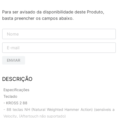
Para ser avisado da disponibilidade deste Produto,
basta preencher os campos abaixo.
ENVIAR
DESCRIÇÃO
Especificações
Teclado
- KROSS 2 88
- 88 teclas NH (Natural Weighted Hammer Action) (sensíveis a
Velocity, (Aftertouch não suportado)