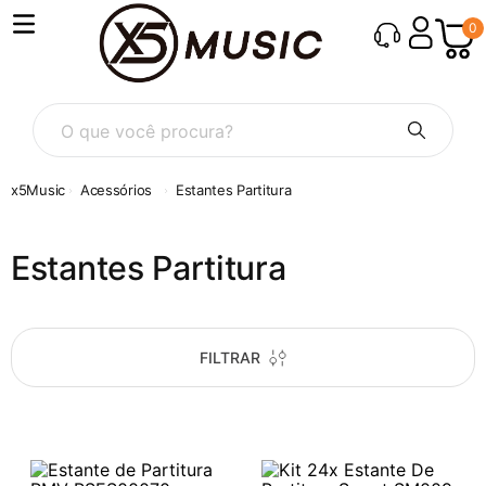
0
O que você procura?
Acessórios
Estantes Partitura
Estantes Partitura
FILTRAR