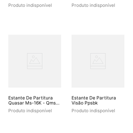
Dobrável Compacta
Produto indisponível
Produto indisponível
Com 2 Estágios (10710)
Estante De Partitura
Estante De Partitura
Quasar Ms-16K - Qms-
Visão Ppsbk
16K Cromada
Produto indisponível
Produto indisponível