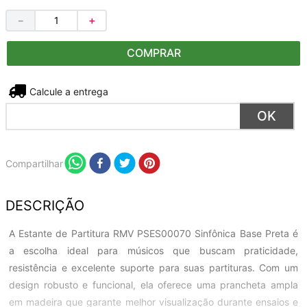
－
＋
COMPRAR
Não sei meu CEP
Compartilhar
DESCRIÇÃO
A Estante de Partitura RMV PSES00070 Sinfônica Base Preta é
a escolha ideal para músicos que buscam praticidade,
resistência e excelente suporte para suas partituras. Com um
design robusto e funcional, ela oferece uma prancheta ampla
em madeira que garante melhor visualização durante ensaios e