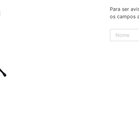
Para ser avi
os campos a