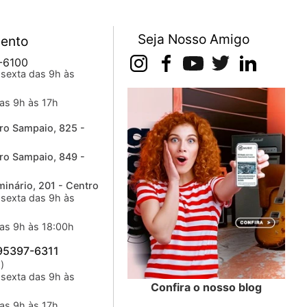
Seja Nosso Amigo
ento
-6100
sexta das 9h às
as 9h às 17h
ro Sampaio, 825 -
ro Sampaio, 849 -
inário, 201 - Centro
sexta das 9h às
as 9h às 18:00h
 95397-6311
)
sexta das 9h às
Confira o nosso blog
as 9h às 17h