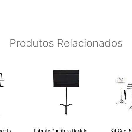
Produtos Relacionados
ock In
Estante Partitura Rock In
Kit Com 5