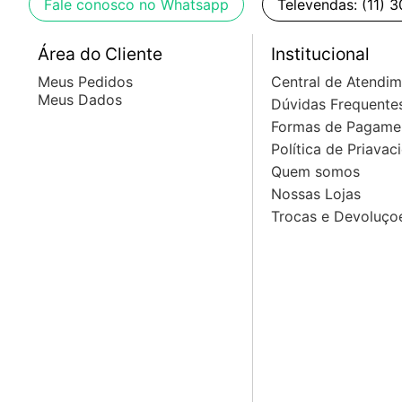
Fale conosco no Whatsapp
Televendas: (11) 
Área do Cliente
Institucional
Meus Pedidos
Central de Atendi
Meus Dados
Dúvidas Frequente
Formas de Pagame
Política de Priavac
Quem somos
Nossas Lojas
Trocas e Devoluço