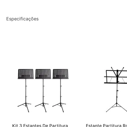
Especificações
Kit 3 Estantes De Partitura
Estante Partitura R