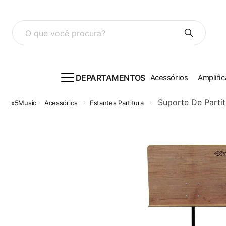
O que você procura?
DEPARTAMENTOS
Acessórios
Amplific
Suporte De Parti
Acessórios
Estantes Partitura