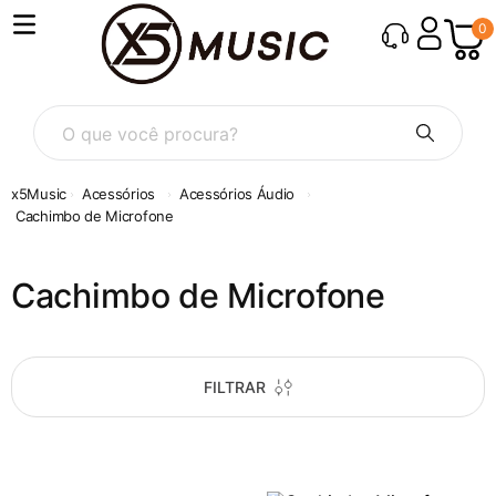
0
O que você procura?
Acessórios
Acessórios Áudio
Cachimbo de Microfone
Cachimbo de Microfone
FILTRAR