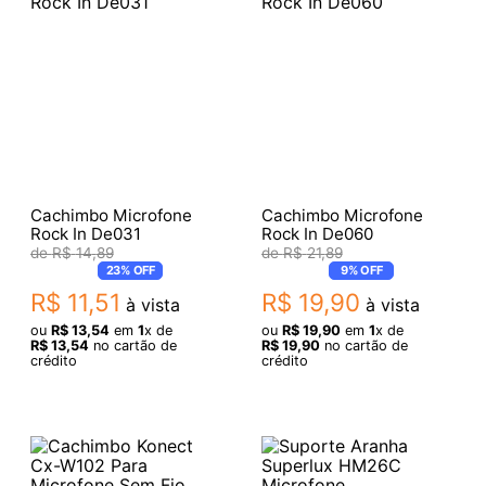
Cachimbo Microfone
Cachimbo Microfone
Rock In De031
Rock In De060
R$
14
,
89
R$
21
,
89
23%
OFF
9%
OFF
R$
11
,
51
R$
19
,
90
à vista
à vista
ou
R$
13
,
54
em
1
x de
ou
R$
19
,
90
em
1
x de
R$
13
,
54
no cartão de
R$
19
,
90
no cartão de
crédito
crédito