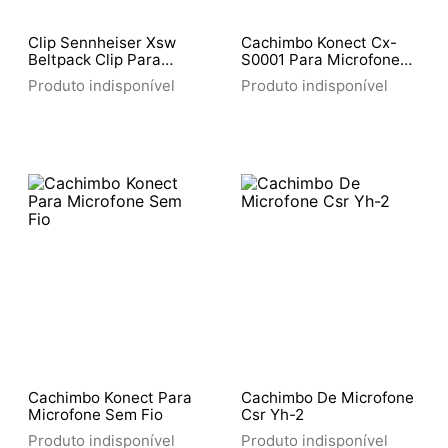
Clip Sennheiser Xsw
Cachimbo Konect Cx-
Beltpack Clip Para
S0001 Para Microfone
Transmissor
Sem Fio Com Rosca
Produto indisponível
Produto indisponível
Metalica
Cachimbo Konect Para
Cachimbo De Microfone
Microfone Sem Fio
Csr Yh-2
Produto indisponível
Produto indisponível