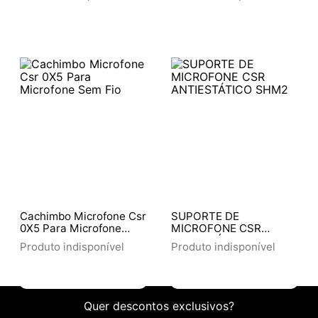
Cachimbo Microfone Csr
SUPORTE DE
0X5 Para Microfone
MICROFONE CSR
Sem Fio
ANTIESTÁTICO SHM2
Produto indisponível
Produto indisponível
Quer descontos exclusivos?