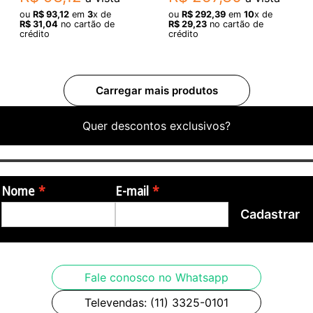
ou
R$
93
,
12
em
3
x de
ou
R$
292
,
39
em
10
x de
R$
31
,
04
no cartão de
R$
29
,
23
no cartão de
crédito
crédito
Quer descontos exclusivos?
Nome
E-mail
Cadastrar
Fale conosco no Whatsapp
Televendas: (11) 3325-0101