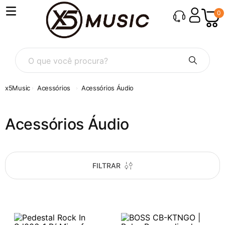
0
O que você procura?
Acessórios
Acessórios Áudio
Acessórios Áudio
FILTRAR