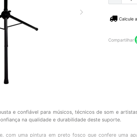
Não sei
Compartilhar
sta e confiável para músicos, técnicos de som e artist
onfiança na qualidade e durabilidade deste suporte.
nte, com uma pintura em preto fosco que confere uma apa