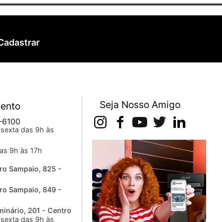
Cadastrar
Seja Nosso Amigo
ento
-6100
sexta das 9h às
as 9h às 17h
ro Sampaio, 825 -
ro Sampaio, 849 -
inário, 201 - Centro
sexta das 9h às