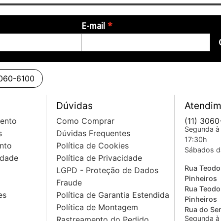
E-mail
3060-6100
Dúvidas
Atendim
mento
Como Comprar
(11) 3060
Segunda à 
s
Dúvidas Frequentes
17:30h
nto
Política de Cookies
Sábados d
idade
Política de Privacidade
Rua Teodo
LGPD - Proteção de Dados
Pinheiros
Fraude
Rua Teodo
es
Política de Garantia Estendida
Pinheiros
Política de Montagem
Rua do Sem
Segunda à 
Rastreamento do Pedido