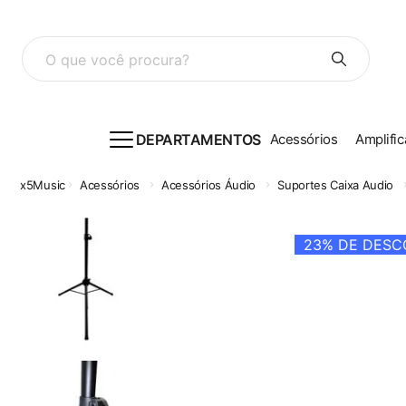
O que você procura?
DEPARTAMENTOS
Acessórios
Amplific
Acessórios
Acessórios Áudio
Suportes Caixa Audio
23%
DE DESCO