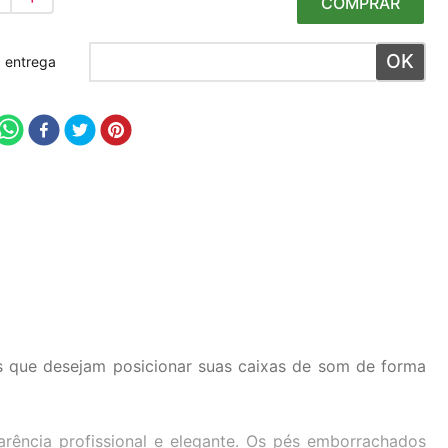
COMPRAR
 meu CEP
as que desejam posicionar suas caixas de som de forma
rência profissional e elegante. Os pés emborrachados