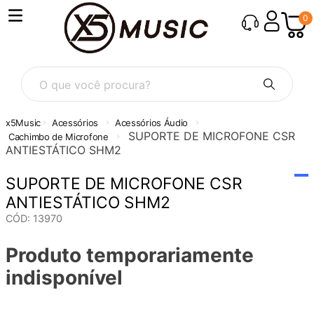
0
O que você procura?
Acessórios
Acessórios Áudio
SUPORTE DE MICROFONE CSR
Cachimbo de Microfone
ANTIESTÁTICO SHM2
SUPORTE DE MICROFONE CSR
ANTIESTÁTICO SHM2
CÓD
:
13970
Produto temporariamente
indisponível