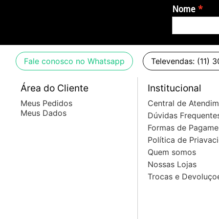
Nome
Fale conosco no Whatsapp
Televendas: (11) 
Área do Cliente
Institucional
Meus Pedidos
Central de Atendi
Meus Dados
Dúvidas Frequente
Formas de Pagame
Política de Priavac
Quem somos
Nossas Lojas
Trocas e Devoluço