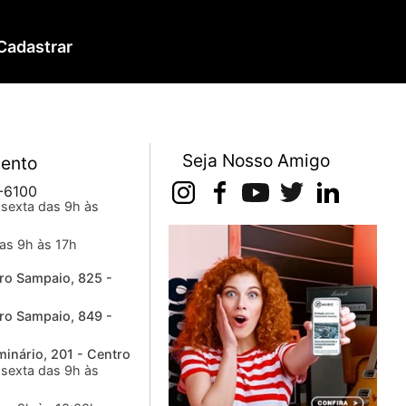
Cadastrar
Seja Nosso Amigo
ento
-6100
sexta das 9h às
as 9h às 17h
ro Sampaio, 825 -
ro Sampaio, 849 -
inário, 201 - Centro
sexta das 9h às