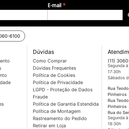
E-mail
3060-6100
Dúvidas
Atendim
mento
Como Comprar
(11) 3060
Segunda à 
s
Dúvidas Frequentes
17:30h
nto
Política de Cookies
Sábados d
idade
Política de Privacidade
Rua Teodo
LGPD - Proteção de Dados
Pinheiros
Fraude
Rua Teodo
es
Política de Garantia Estendida
Pinheiros
Política de Montagem
Rua do Sem
Segunda à 
Rastreamento do Pedido
18:30h
Retirar em Loja