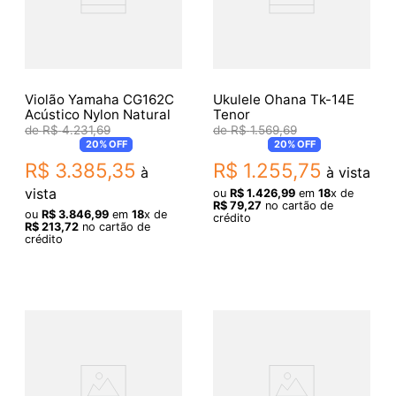
Violão Yamaha CG162C
Ukulele Ohana Tk-14E
Acústico Nylon Natural
Tenor
R$
4
.
231
,
69
R$
1
.
569
,
69
20%
OFF
20%
OFF
R$
3
.
385
,
35
R$
1
.
255
,
75
à
à vista
vista
ou
R$
1
.
426
,
99
em
18
x de
R$
79
,
27
no cartão de
ou
R$
3
.
846
,
99
em
18
x de
crédito
R$
213
,
72
no cartão de
crédito