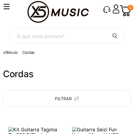
0
O que você procura?
Cordas
Cordas
FILTRAR