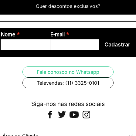
Quer descontos exclusivos?
Nome
E-mail
Cadastrar
Fale conosco no Whatsapp
Televendas: (11) 3325-0101
Siga-nos nas redes sociais
Área do Cliente