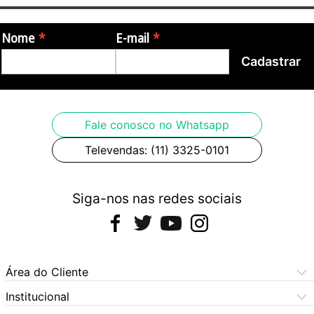
Nome
E-mail
Cadastrar
Fale conosco no Whatsapp
Televendas: (11) 3325-0101
Siga-nos nas redes sociais
Área do Cliente
Meus Pedidos
Institucional
Meus Dados