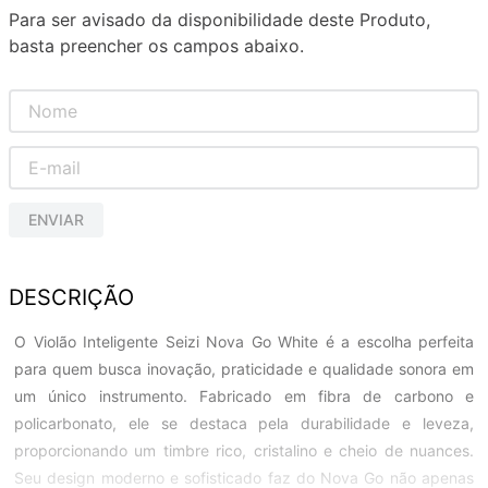
Para ser avisado da disponibilidade deste Produto,
basta preencher os campos abaixo.
ENVIAR
DESCRIÇÃO
O Violão Inteligente Seizi Nova Go White é a escolha perfeita
para quem busca inovação, praticidade e qualidade sonora em
um único instrumento. Fabricado em fibra de carbono e
policarbonato, ele se destaca pela durabilidade e leveza,
proporcionando um timbre rico, cristalino e cheio de nuances.
Seu design moderno e sofisticado faz do Nova Go não apenas