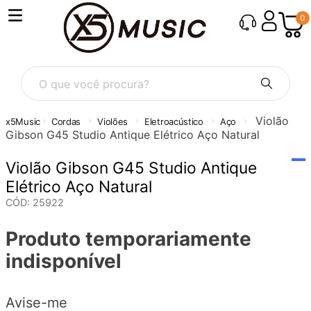
0
O que você procura?
Violão
Cordas
Violões
Eletroacústico
Aço
Gibson G45 Studio Antique Elétrico Aço Natural
Violão Gibson G45 Studio Antique
Elétrico Aço Natural
CÓD
:
25922
Produto temporariamente
indisponível
Avise-me