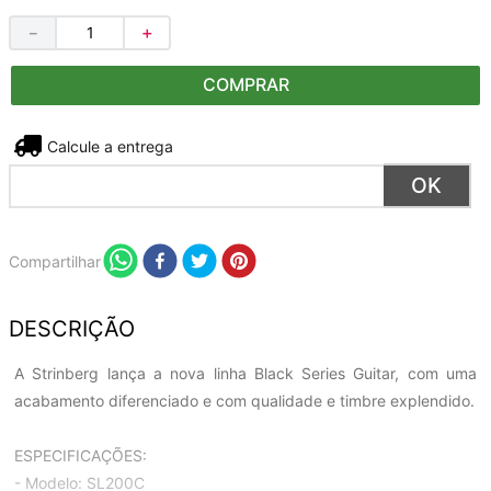
－
＋
COMPRAR
Não sei meu CEP
Compartilhar
DESCRIÇÃO
A Strinberg lança a nova linha Black Series Guitar, com uma
acabamento diferenciado e com qualidade e timbre explendido.
ESPECIFICAÇÕES:
- Modelo: SL200C