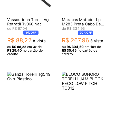
Vassourinha Torelli Aço
Maracas Matador Lp
Retratil Tv060 Nac
M283 Preta Cabo De
Madeira
R$
97
,
04
R$
334
,
95
9%
OFF
20%
OFF
R$
88
,
22
R$
267
,
96
à vista
à vista
ou
R$
88
,
22
em
3
x de
ou
R$
304
,
50
em
10
x de
R$
29
,
40
no cartão de
R$
30
,
45
no cartão de
crédito
crédito