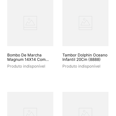
Bombo De Marcha
Tambor Dolphin Oceano
Magnum 14X14 Com
Infantil 20Cm (8888)
Colete Jbmb-1414 -
Produto indisponível
Produto indisponível
Mmbz1414