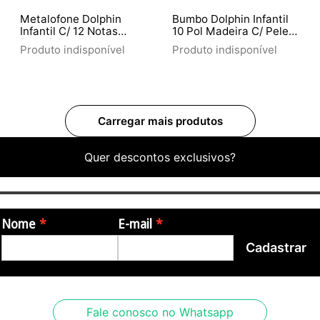
Metalofone Dolphin
Bumbo Dolphin Infantil
Infantil C/ 12 Notas
10 Pol Madeira C/ Pele
(8878)
Animal (8461)
Produto indisponível
Produto indisponível
Quer descontos exclusivos?
Nome
E-mail
Cadastrar
Fale conosco no Whatsapp