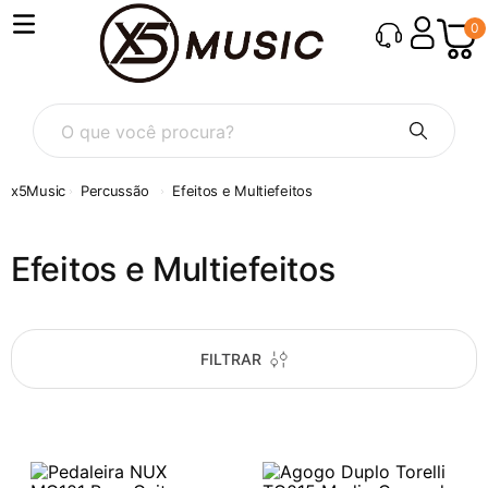
0
O que você procura?
Percussão
Efeitos e Multiefeitos
Efeitos e Multiefeitos
FILTRAR