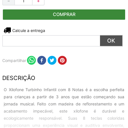
－
＋
COMPRAR
Não sei meu CEP
Compartilhar
DESCRIÇÃO
O Xilofone Turbinho Infantil com 8 Notas é a escolha perfeita
para crianças a partir de 3 anos que estão começando sua
jornada musical. Feito com madeira de reflorestamento e um
acabamento impecável, este xilofone é durável e
ecologicamente responsável. Suas 8 teclas coloridas
proporcionam uma experiência visual e auditiva envolvente,