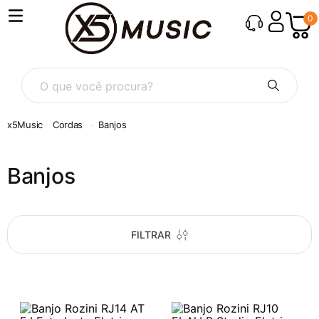
0
O que você procura?
Cordas
Banjos
Banjos
FILTRAR