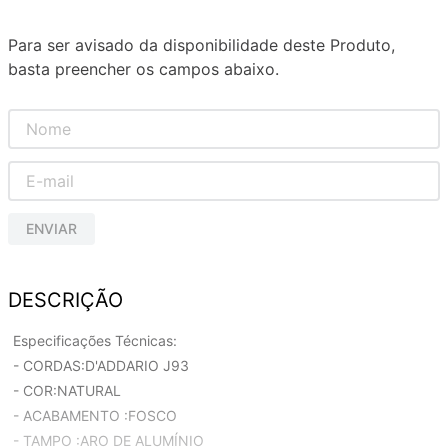
Para ser avisado da disponibilidade deste Produto,
basta preencher os campos abaixo.
ENVIAR
DESCRIÇÃO
Especificações Técnicas:
- CORDAS:D'ADDARIO J93
- COR:NATURAL
- ACABAMENTO :FOSCO
- TAMPO :ARO DE ALUMÍNIO