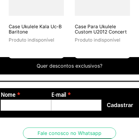
Case Ukulele Kala Uc-B
Case Para Ukulele
Baritone
Custom U2012 Concert
Produto indisponível
Produto indisponível
Quer descontos exclusivos?
Nome
E-mail
Cadastrar
Fale conosco no Whatsapp