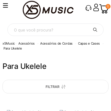
0
O que você procura?
Acessórios
Acessórios de Cordas
Capas e Cases
Para Ukelele
Para Ukelele
FILTRAR