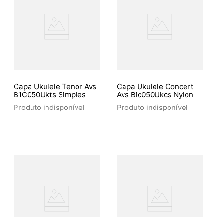
Capa Ukulele Tenor Avs
Capa Ukulele Concert
B1C050Ukts Simples
Avs Bic050Ukcs Nylon
Produto indisponível
Produto indisponível