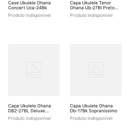
Case Ukulele Ohana
Capa Ukulele Tenor
Concert Uca-24Bk
Ohana Ub-27Bl Preto
Com Estampa
Produto indisponível
Produto indisponível
Capa Ukulele Ohana
Capa Ukulele Ohana
DB2-27BL Deluxe
Db-17Bk Sopranissimo
Double tenor
Produto indisponível
Produto indisponível