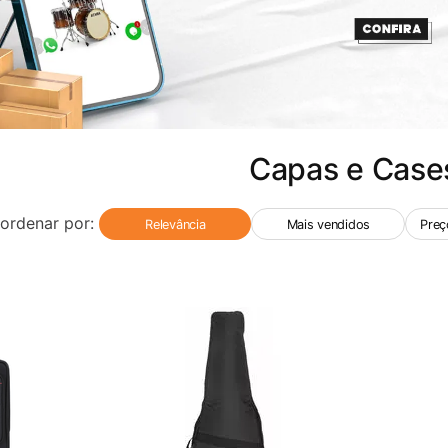
Capas e Case
ordenar por:
Relevância
Mais vendidos
Preç