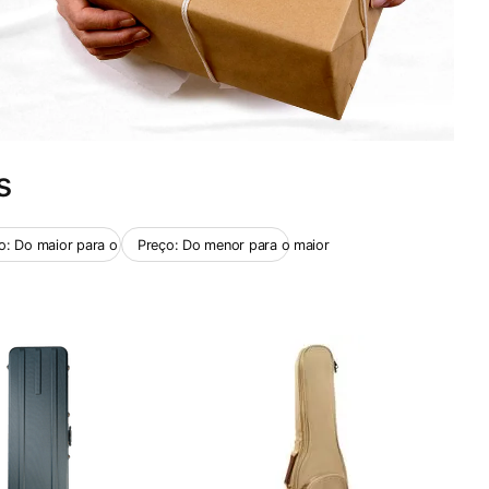
s
o: Do maior para o menor
Preço: Do menor para o maior