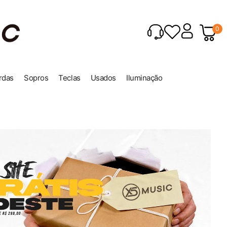
0
rdas
Sopros
Teclas
Usados
Iluminação