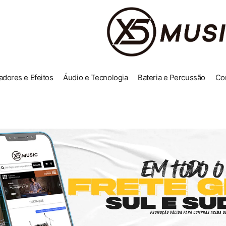
adores e Efeitos
Áudio e Tecnologia
Bateria e Percussão
Co