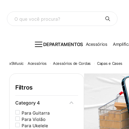
O que você procura?
DEPARTAMENTOS
Acessórios
Amplific
Acessórios
Acessórios de Cordas
Capas e Cases
Filtros
Category 4
Para Guitarra
Para Violão
Para Ukelele