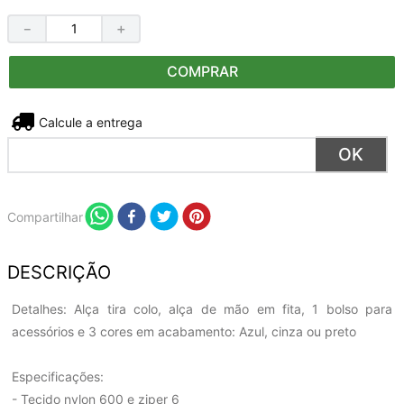
－
＋
COMPRAR
Não sei meu CEP
Compartilhar
DESCRIÇÃO
Detalhes: Alça tira colo, alça de mão em fita, 1 bolso para
acessórios e 3 cores em acabamento: Azul, cinza ou preto
Especificações:
- Tecido nylon 600 e ziper 6