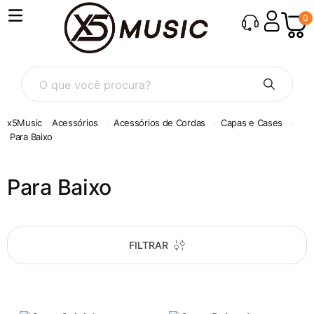
0
O que você procura?
Acessórios
Acessórios de Cordas
Capas e Cases
Para Baixo
Para Baixo
FILTRAR