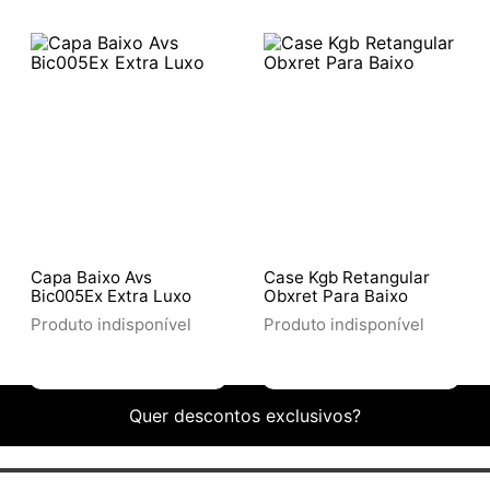
Capa Baixo Avs
Case Kgb Retangular
Bic005Ex Extra Luxo
Obxret Para Baixo
Produto indisponível
Produto indisponível
Quer descontos exclusivos?