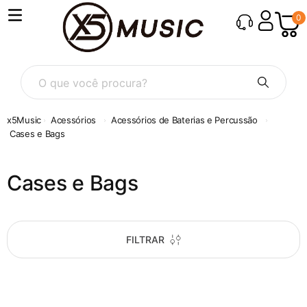
0
O que você procura?
Acessórios
Acessórios de Baterias e Percussão
Cases e Bags
Cases e Bags
FILTRAR