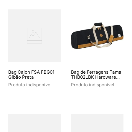
Bag Cajon FSA FBG01
Bag de Ferragens Tama
Gibão Preta
THB02LBK Hardware
Power
Produto indisponível
Produto indisponível