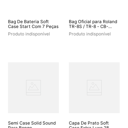
Bag De Bateria Soft
Bag Oficial para Roland
Case Start Com 7 Peças
TR-8S / TR-8 - CB-
BTRMX
Produto indisponível
Produto indisponível
Semi Case Solid Sound
Capa De Prato Soft
Para Bongo
Case Extra Luxo 28