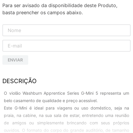
Para ser avisado da disponibilidade deste Produto,
basta preencher os campos abaixo.
ENVIAR
DESCRIÇÃO
O violão Washburn Apprentice Series G-Mini 5 representa um
belo casamento de qualidade e preço acessível.
Este G-Mini é ideal para viagens ou uso doméstico, seja na
praia, na cabine, na sua sala de estar, entretendo uma reunião
de amigos ou simplesmente brincando com seus próprios
ouvidos. O formato do corpo do grande auditório, de tamanho