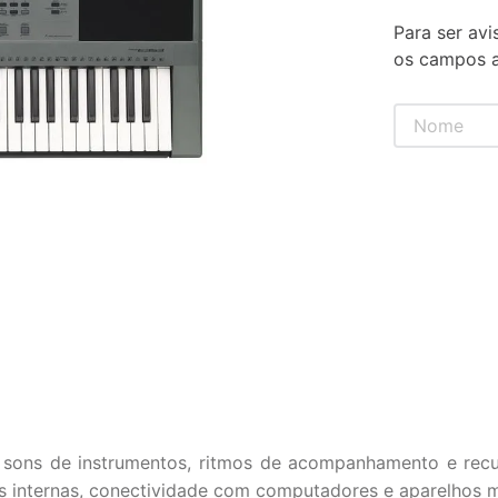
Para ser avi
os campos a
ons de instrumentos, ritmos de acompanhamento e recurs
ções internas, conectividade com computadores e aparelhos 