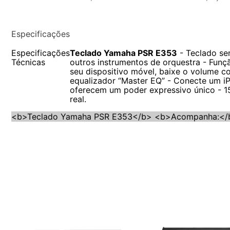
Especificações
Especificações
Teclado Yamaha PSR E353
- Teclado sen
Técnicas
outros instrumentos de orquestra - Funç
seu dispositivo móvel, baixe o volume 
equalizador “Master EQ” - Conecte um iP
oferecem um poder expressivo único - 
real.
<b>Teclado Yamaha PSR E353</b> <b>Acompanha:</b> -