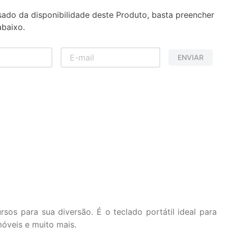
sado da disponibilidade deste Produto, basta preencher
baixo.
ENVIAR
os para sua diversão. É o teclado portátil ideal para
móveis e muito mais.