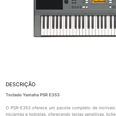
DESCRIÇÃO
Teclado Yamaha PSR E353
O PSR-E353 oferece um pacote completo de incríveis s
iniciantes e hobistas, oferecendo teclas sensitivas, li