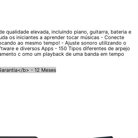
 qualidade elevada, incluindo piano, guitarra, bateria e
uda os iniciantes a aprender tocar músicas - Conecte
ocando ao mesmo tempo! - Ajuste sonoro utilizando o
tware e diversos Apps - 150 Tipos diferentes de arpejo
nhamento c omo um playback de uma banda em tempo
arantia</b> - 12 Meses