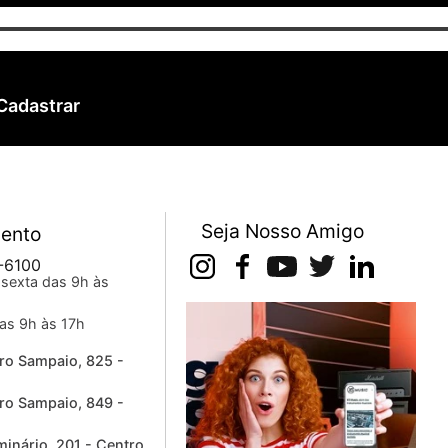
Cadastrar
Seja Nosso Amigo
ento
-6100
sexta das 9h às
as 9h às 17h
ro Sampaio, 825 -
ro Sampaio, 849 -
inário, 201 - Centro