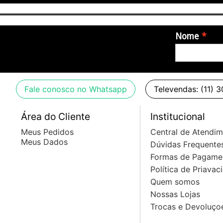
Nome
Fale conosco no Whatsapp
Televendas: (11) 
Área do Cliente
Institucional
Meus Pedidos
Central de Atendi
Meus Dados
Dúvidas Frequente
Formas de Pagame
Política de Priavac
Quem somos
Nossas Lojas
Trocas e Devoluço