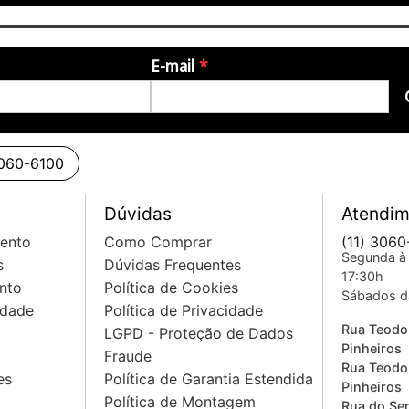
E-mail
3060-6100
Dúvidas
Atendim
mento
Como Comprar
(11) 3060
Segunda à 
s
Dúvidas Frequentes
17:30h
nto
Política de Cookies
Sábados d
idade
Política de Privacidade
Rua Teodo
LGPD - Proteção de Dados
Pinheiros
Fraude
Rua Teodo
es
Política de Garantia Estendida
Pinheiros
Política de Montagem
Rua do Sem