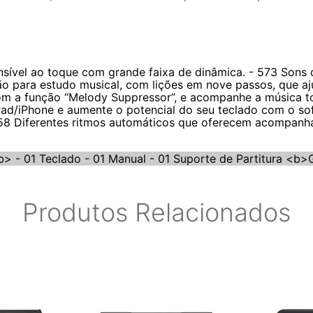
sível ao toque com grande faixa de dinâmica. - 573 Sons de
ão para estudo musical, com lições em nove passos, que aj
com a função “Melody Suppressor”, e acompanhe a música t
ad/iPhone e aumente o potencial do seu teclado com o sof
158 Diferentes ritmos automáticos que oferecem acompa
 01 Teclado - 01 Manual - 01 Suporte de Partitura <b>G
Produtos Relacionados