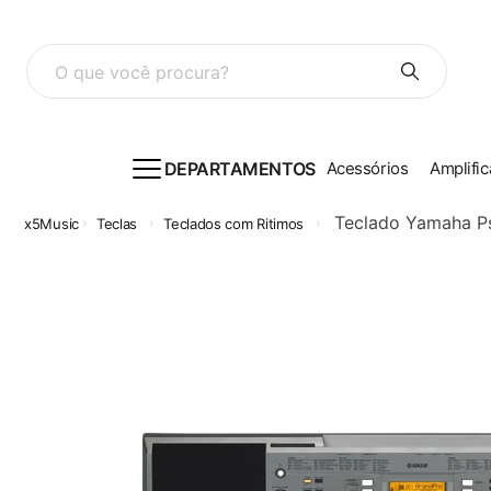
O que você procura?
DEPARTAMENTOS
Acessórios
Amplific
Teclado Yamaha P
Teclas
Teclados com Ritimos