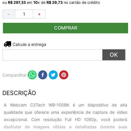
ou
R$
297
,
33
em
10
x de
R$
29
,
73
no cartão de crédito
－
＋
COMPRAR
Não sei meu CEP
Compartilhar
DESCRIÇÃO
A Webcam C3Tech WB-100BK é um dispositivo de alta
qualidade que oferece uma experiência de captura de vídeo
excepcional. Com resolução Full HD 1080p, você poderá
desfrutar de imagens nítidas e detalhadas durante suas