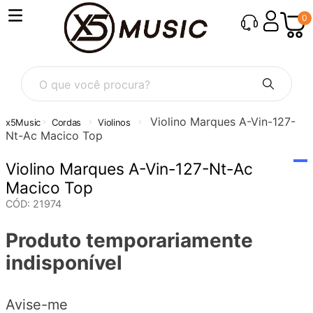
0
O que você procura?
Violino Marques A-Vin-127-
Cordas
Violinos
Nt-Ac Macico Top
Violino Marques A-Vin-127-Nt-Ac
Macico Top
CÓD
:
21974
Produto temporariamente
indisponível
Avise-me