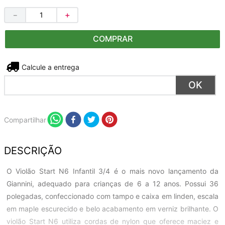
－
＋
COMPRAR
Não sei meu CEP
Compartilhar
DESCRIÇÃO
O Violão Start N6 Infantil 3/4 é o mais novo lançamento da
Giannini, adequado para crianças de 6 a 12 anos. Possui 36
polegadas, confeccionado com tampo e caixa em linden, escala
em maple escurecido e belo acabamento em verniz brilhante. O
violão Start N6 utiliza cordas de nylon que oferece maciez e