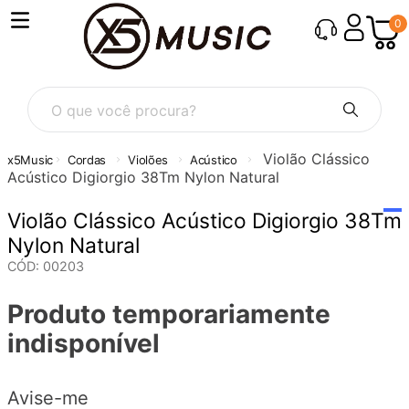
0
O que você procura?
Violão Clássico
Cordas
Violões
Acústico
Acústico Digiorgio 38Tm Nylon Natural
Violão Clássico Acústico Digiorgio 38Tm
Nylon Natural
CÓD
:
00203
Produto temporariamente
indisponível
Avise-me