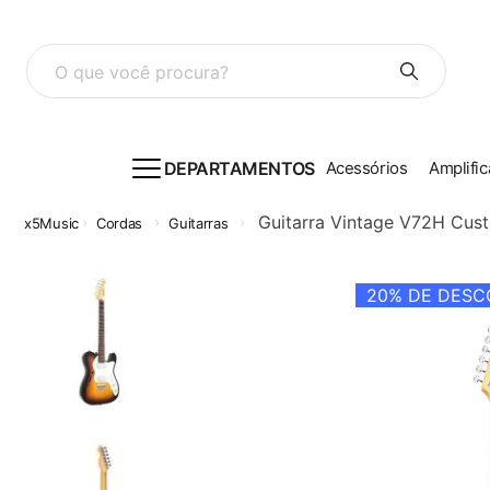
O que você procura?
DEPARTAMENTOS
Acessórios
Amplific
Guitarra Vintage V72H Cus
Cordas
Guitarras
20%
DE DESCO