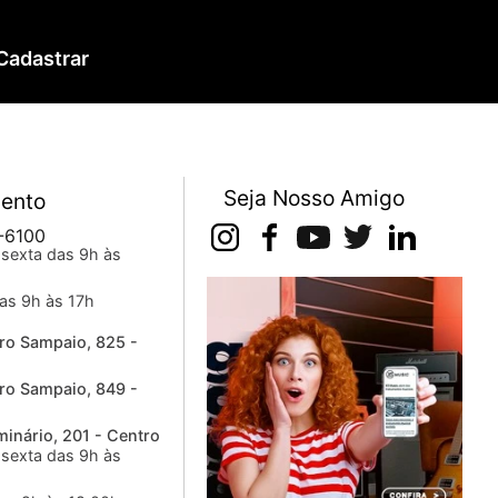
Cadastrar
Seja Nosso Amigo
ento
-6100
sexta das 9h às
as 9h às 17h
ro Sampaio, 825 -
ro Sampaio, 849 -
inário, 201 - Centro
sexta das 9h às