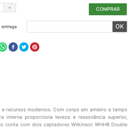
＋
COMPRAR
 meu CEP
co e recursos modernos. Com corpo em amieiro e tampo
 interna proporciona leveza e ressonância superior,
delo conta com dois captadores Wilkinson WHHB Double