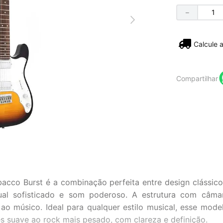
－
Não sei
Compartilhar
bacco Burst é a combinação perfeita entre design clássi
l sofisticado e som poderoso. A estrutura com câmara
ao músico. Ideal para qualquer estilo musical, esse mo
 suave ao rock mais pesado, com clareza e definição.