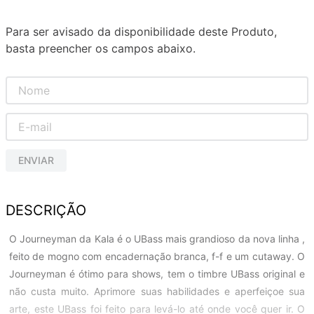
Para ser avisado da disponibilidade deste Produto,
basta preencher os campos abaixo.
ENVIAR
DESCRIÇÃO
O Journeyman da Kala é o UBass mais grandioso da nova linha ,
feito de mogno com encadernação branca, f-f e um cutaway. O
Journeyman é ótimo para shows, tem o timbre UBass original e
não custa muito. Aprimore suas habilidades e aperfeiçoe sua
arte, este UBass foi feito para levá-lo até onde você quer ir. O