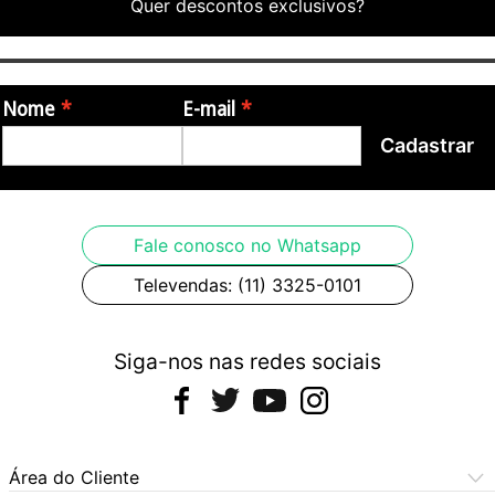
Quer descontos exclusivos?
Nome
E-mail
Cadastrar
Fale conosco no Whatsapp
Televendas: (11) 3325-0101
Siga-nos nas redes sociais
Área do Cliente