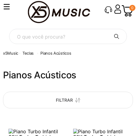
0
O que você procura?
Teclas
Pianos Acústicos
Pianos Acústicos
FILTRAR