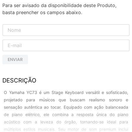
Para ser avisado da disponibilidade deste Produto,
basta preencher os campos abaixo.
ENVIAR
DESCRIÇÃO
O Yamaha YC73 é um Stage Keyboard versátil e sofisticado,
projetado para músicos que buscam realismo sonoro e
sensação autêntica ao tocar. Equipado com ação balanceada
de piano elétrico, ele combina a resposta única do piano
acústico com a leveza do órgão, tornando-se ideal para
múltiplos estilos musicais. Seu motor de som premium inclui