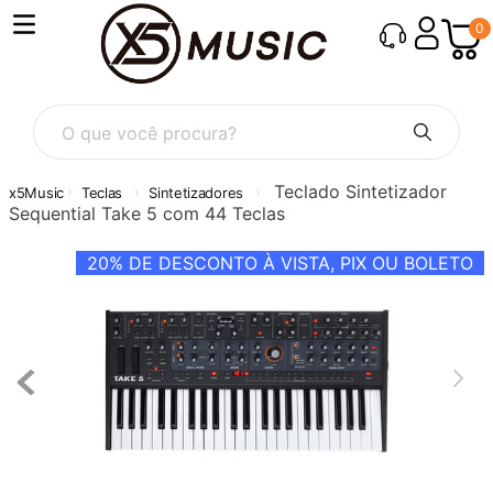
0
O que você procura?
Teclado Sintetizador
Teclas
Sintetizadores
Sequential Take 5 com 44 Teclas
20%
DE DESCONTO À VISTA, PIX OU BOLETO