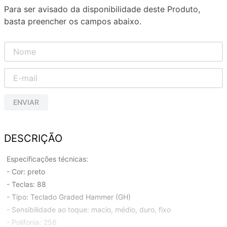
Para ser avisado da disponibilidade deste Produto,
basta preencher os campos abaixo.
ENVIAR
DESCRIÇÃO
Especificações técnicas:
- Cor: preto
- Teclas: 88
- Tipo: Teclado Graded Hammer (GH)
- Sensibilidade ao toque: macio, médio, duro, fixo
- Polifonia: 256