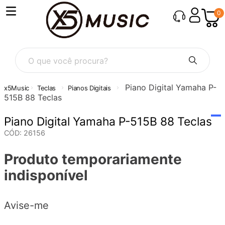
0
O que você procura?
Piano Digital Yamaha P-
Teclas
Pianos Digitais
515B 88 Teclas
Piano Digital Yamaha P-515B 88 Teclas
CÓD
:
26156
Produto temporariamente
indisponível
Avise-me