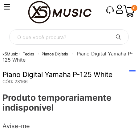
0
O que você procura?
Piano Digital Yamaha P-
Teclas
Pianos Digitais
125 White
Piano Digital Yamaha P-125 White
CÓD
:
28166
Produto temporariamente
indisponível
Avise-me