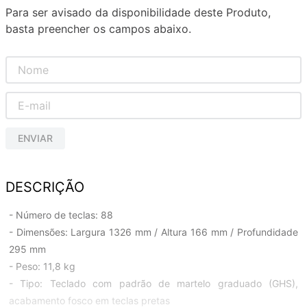
Para ser avisado da disponibilidade deste Produto,
basta preencher os campos abaixo.
ENVIAR
DESCRIÇÃO
- Número de teclas: 88
- Dimensões: Largura 1326 mm / Altura 166 mm / Profundidade
295 mm
- Peso: 11,8 kg
- Tipo: Teclado com padrão de martelo graduado (GHS),
acabamento fosco em teclas pretas