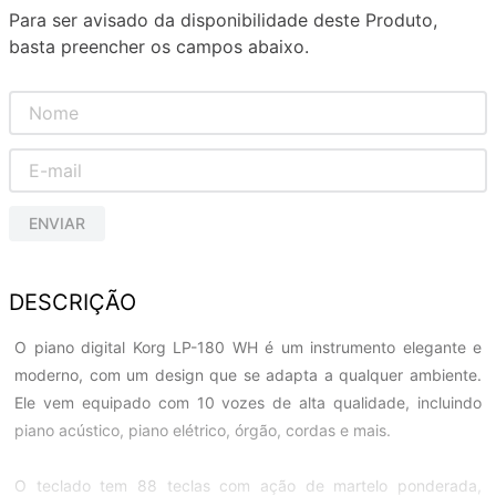
Para ser avisado da disponibilidade deste Produto,
basta preencher os campos abaixo.
ENVIAR
DESCRIÇÃO
O piano digital Korg LP-180 WH é um instrumento elegante e
moderno, com um design que se adapta a qualquer ambiente.
Ele vem equipado com 10 vozes de alta qualidade, incluindo
piano acústico, piano elétrico, órgão, cordas e mais.
O teclado tem 88 teclas com ação de martelo ponderada,