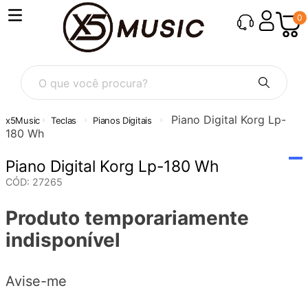
0
O que você procura?
Piano Digital Korg Lp-
Teclas
Pianos Digitais
180 Wh
Piano Digital Korg Lp-180 Wh
CÓD
:
27265
Produto temporariamente
indisponível
Avise-me