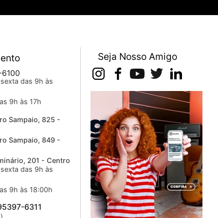
Seja Nosso Amigo
ento
-6100
sexta das 9h às
as 9h às 17h
ro Sampaio, 825 -
ro Sampaio, 849 -
inário, 201 - Centro
sexta das 9h às
as 9h às 18:00h
 95397-6311
)