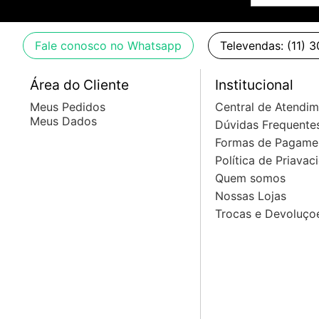
Fale conosco no Whatsapp
Televendas: (11) 
Área do Cliente
Institucional
Meus Pedidos
Central de Atendi
Meus Dados
Dúvidas Frequente
Formas de Pagame
Política de Priavac
Quem somos
Nossas Lojas
Trocas e Devoluço