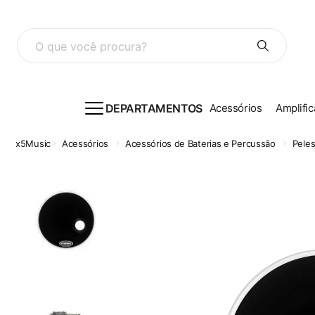
O que você procura?
DEPARTAMENTOS
Acessórios
Amplific
Acessórios
Acessórios de Baterias e Percussão
Pele