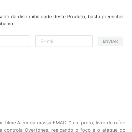
sado da disponibilidade deste Produto, basta preencher
baixo.
ENVIAR
l filme.Além da massa EMAD ™ um preto, livre de ruído
controla Overtones, realçando o foco e o ataque do