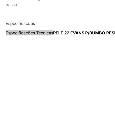
passo.
Especificações
Especificações Técnicas
PELE 22 EVANS P/BUMBO RE