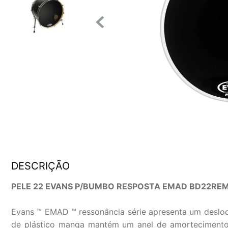
DESCRIÇÃO
PELE 22 EVANS P/BUMBO RESPOSTA EMAD BD22RE
Evans ™ EMAD ™ ressonância série apresenta um desloc
de plástico manga mantém um anel de amortecimento